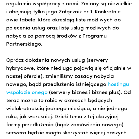
regulamin współpracy z nami. Zmiany są niewielkie
i obejmują tylko jego Załącznik nr 1. Konkretnie
dwie tabele, które określają listę możliwych do
polecenia usług oraz listę usług możliwych do
nabycia za pomocą środków z Programu
Partnerskiego.
Oprócz dołożenia nowych usług (serwery
hybrydowe, które niedługo pojawią się oficjalnie w
naszej ofercie), zmieniliśmy zasady nabycia
nowego, bądź przedłużenia istniejącego
hostingu
współdzielonego
(serwery biznes i biznes plus). Od
teraz można to robić w okresach będących
wielokrotnością jednego miesiąca, a nie jednego
roku, jak wcześniej. Dzięki temu z tej okazyjnej
formy przedłużenia (bądź zamówienia nowego)
serwera będzie mogło skorzystać więcej naszych