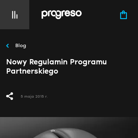
Blog
Nowy Regulamin Programu
Partnerskiego
5 maja 2015 r.