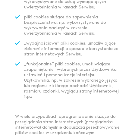
wykorzystywane do usług wymagających
uwierzytelniania w ramach Serwisu;
pliki cookies służące do zapewnienia
bezpieczeństwa, np. wykorzystywane do
wykrywania nadużyć w zakresie
uwierzytelniania w ramach Serwisu;
„wydajnościowe” pliki cookies, umożliwiające
zbieranie informacji o sposobie korzystania ze
stron internetowych Serwisu;
„funkcjonalne” pliki cookies, umożliwiające
„zapamiętanie” wybranych przez Użytkownika
ustawień i personalizację interfejsu
Użytkownika, np. w zakresie wybranego języka
lub regionu, z którego pochodzi Użytkownik,
rozmiaru czcionki, wyglądu strony internetowej
itp.;
W wielu przypadkach oprogramowanie służące do
przeglądania stron internetowych (przeglądarka
internetowa) domyślnie dopuszcza przechowywanie
plików cookies w urządzeniu końcowym