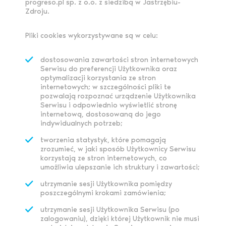
progreso.pl sp. z o.o. z siedzibą w Jastrzębiu-
Zdroju.
Pliki cookies wykorzystywane są w celu:
dostosowania zawartości stron internetowych
Serwisu do preferencji Użytkownika oraz
optymalizacji korzystania ze stron
internetowych; w szczególności pliki te
pozwalają rozpoznać urządzenie Użytkownika
Serwisu i odpowiednio wyświetlić stronę
internetową, dostosowaną do jego
indywidualnych potrzeb;
tworzenia statystyk, które pomagają
zrozumieć, w jaki sposób Użytkownicy Serwisu
korzystają ze stron internetowych, co
umożliwia ulepszanie ich struktury i zawartości;
utrzymanie sesji Użytkownika pomiędzy
poszczególnymi krokami zamówienia;
utrzymanie sesji Użytkownika Serwisu (po
zalogowaniu), dzięki której Użytkownik nie musi