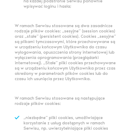
na każdej podstronie Serwisu ponownie
wpisywać loginu i hasła;
W ramach Serwisu stosowane są dwa zasadnicze
rodzaje plików cookies: „sesyjne” (session cookies)
oraz „stałe” (persistent cookies). Cookies „sesyjne”
są plikami tymczasowymi, które przechowywane są
w urządzeniu końcowym Użytkownika do czasu
wylogowania, opuszczenia strony internetowej lub
wyłączenia oprogramowania (przeglądarki
internetowej). „Stałe” pliki cookies przechowywane
są w urządzeniu końcowym Użytkownika przez czas
określony w parametrach plików cookies lub do
czasu ich usunięcia przez Użytkownika.
W ramach Serwisu stosowane są następujące
rodzaje plików cookies:
„niezbędne” pliki cookies, umożliwiające
korzystanie z usług dostępnych w ramach
Serwisu, np. uwierzytelniające pliki cookies