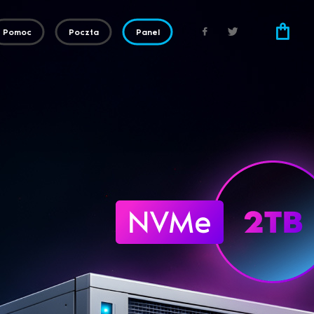
Pomoc
Poczta
Panel