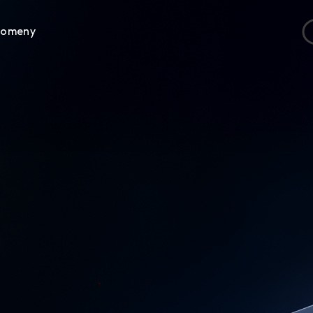
Domeny