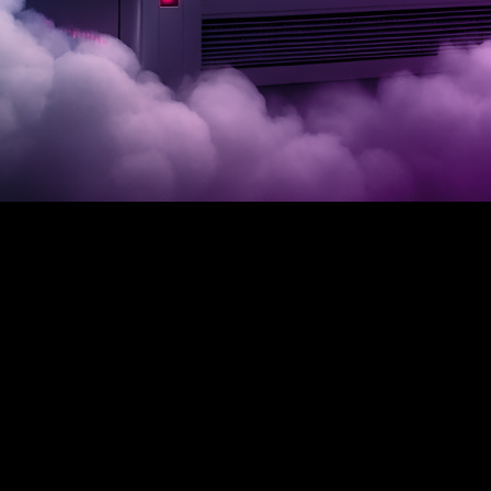
ww oparty