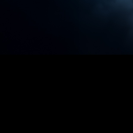
Progreso