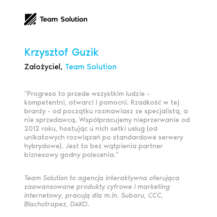
Krzysztof Guzik
Założyciel,
Team Solution
"Progreso to przede wszystkim ludzie -
kompetentni, otwarci i pomocni. Rzadkość w tej
branży - od początku rozmawiasz ze specjalistą, a
nie sprzedawcą. Współpracujemy nieprzerwanie od
2012 roku, hostując u nich setki usług (od
unikatowych rozwiązań po standardowe serwery
hybrydowe). Jest to bez wątpienia partner
biznesowy godny polecenia."
Team Solution to agencja interaktywna oferująca
zaawansowane produkty cyfrowe i marketing
internetowy, pracują dla m.in. Subaru, CCC,
Blachotrapez, DAKO.