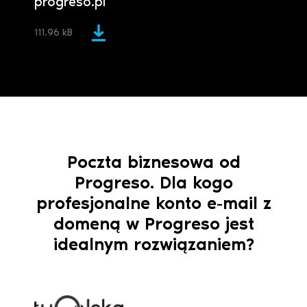
progreso.pl
111.96 kB
Poczta biznesowa od
Progreso. Dla kogo
profesjonalne konto e-mail z
domeną w Progreso jest
idealnym rozwiązaniem?