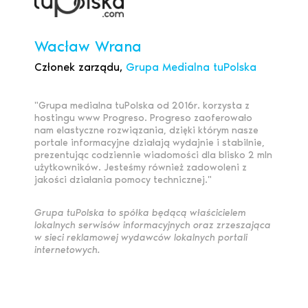
Wacław Wrana
Członek zarządu,
Grupa Medialna tuPolska
"Grupa medialna tuPolska od 2016r. korzysta z
hostingu www Progreso. Progreso zaoferowało
nam elastyczne rozwiązania, dzięki którym nasze
portale informacyjne działają wydajnie i stabilnie,
prezentując codziennie wiadomości dla blisko 2 mln
użytkowników. Jesteśmy również zadowoleni z
jakości działania pomocy technicznej."
Grupa tuPolska to spółka będącą właścicielem
lokalnych serwisów informacyjnych oraz zrzeszająca
w sieci reklamowej wydawców lokalnych portali
internetowych.