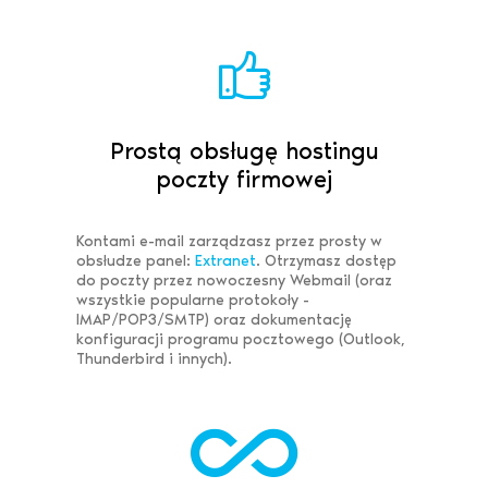
Prostą obsługę hostingu
poczty firmowej
Kontami e-mail zarządzasz przez prosty w
obsłudze panel:
Extranet
. Otrzymasz dostęp
do poczty przez nowoczesny Webmail (oraz
wszystkie popularne protokoły -
IMAP/POP3/SMTP) oraz dokumentację
konfiguracji programu pocztowego (Outlook,
Thunderbird i innych).