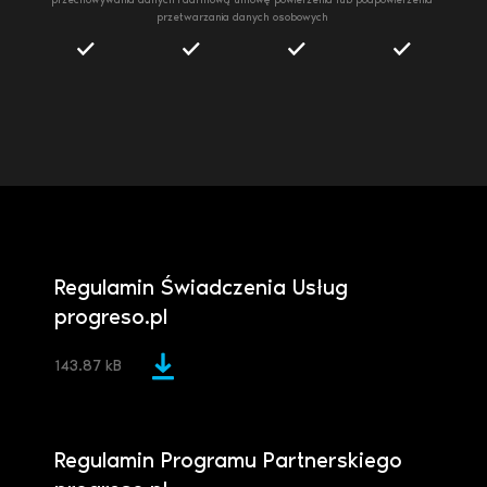
przechowywania danych i darmową umowę powierzenia lub podpowierzenia
przetwarzania danych osobowych
Regulamin Świadczenia Usług
progreso.pl
143.87 kB
Regulamin Programu Partnerskiego