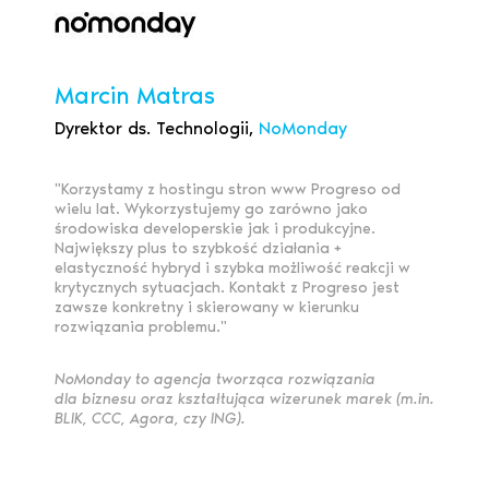
Marcin Matras
Dyrektor ds. Technologii,
NoMonday
"Korzystamy z hostingu stron www Progreso od
wielu lat. Wykorzystujemy go zarówno jako
środowiska developerskie jak i produkcyjne.
Największy plus to szybkość działania +
elastyczność hybryd i szybka możliwość reakcji w
krytycznych sytuacjach. Kontakt z Progreso jest
zawsze konkretny i skierowany w kierunku
rozwiązania problemu."
NoMonday to agencja tworząca rozwiązania
dla biznesu oraz kształtująca wizerunek marek (m.in.
BLIK, CCC, Agora, czy ING).