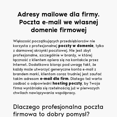
Adresy mailowe dla firmy.
Poczta e-mail we własnej
domenie firmowej
Większość początkujących przedsiębiorców nie
korzysta z profesjonalnej
poczty w domenie
, tylko
z darmowej skrzynki pocztowej. Nie jest zbyt
profesjonalne, szczególnie w branży, w której
łączność z klientem opiera się na kontakcie przez
Internet. Dodatkowo biorąc pod uwagę fakt, że
każdy może utworzyć generyczne konta e-mail z
brandem marki, klientom coraz trudniej jest zaufać
takim adresom
e-mail dla firm
. Dlatego też warto
zadbać o odpowiedni
hosting poczty
, by Twoja
firma wyróżniała się rzetelnością już w pierwszych
chwilach nawiązywania współpracy.
Dlaczego profesjonalna poczta
firmowa to dobry pomysł?