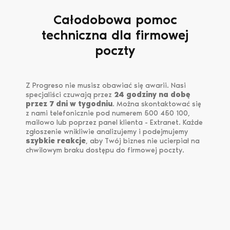
Całodobowa pomoc
techniczna dla firmowej
poczty
Z Progreso nie musisz obawiać się awarii. Nasi
specjaliści czuwają przez
24 godziny na dobę
przez 7 dni w tygodniu
. Można skontaktować się
z nami telefonicznie pod numerem 500 450 100,
mailowo lub poprzez panel klienta - Extranet. Każde
zgłoszenie wnikliwie analizujemy i podejmujemy
szybkie reakcje
, aby Twój biznes nie ucierpiał na
chwilowym braku dostępu do firmowej poczty.