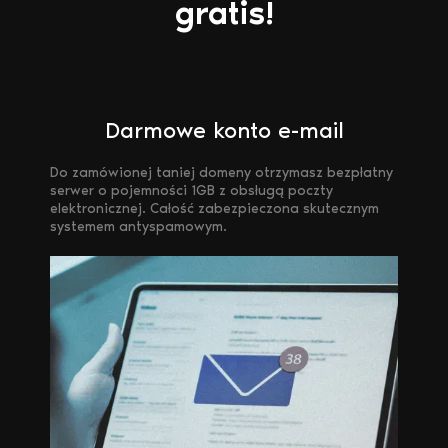
gratis!
Darmowe konto e-mail
Do zamówionej taniej domeny otrzymasz bezpłatny
serwer o pojemności 1GB z obsługą poczty
elektronicznej. Całość zabezpieczona skutecznym
systemem antyspamowym.