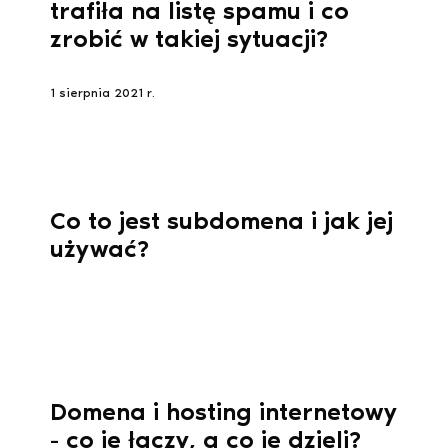
trafiła na listę spamu i co
zrobić w takiej sytuacji?
1 sierpnia 2021 r.
Co to jest subdomena i jak jej
używać?
Domena i hosting internetowy
- co je łączy, a co je dzieli?