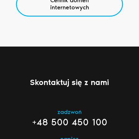
Cennik domen
internetowych
Skontaktuj się z nami
zadzwoń
+48 500 450 100
napisz