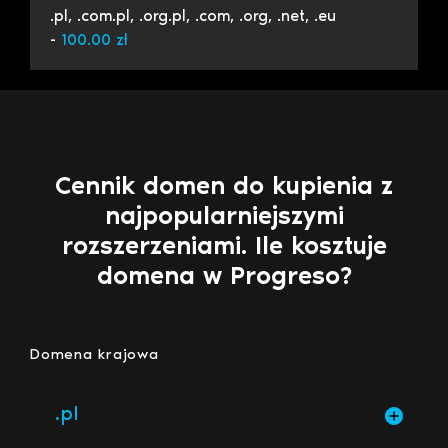
.pl, .com.pl, .org.pl, .com, .org, .net, .eu
-
100.00 zł
Cennik domen do kupienia z
najpopularniejszymi
rozszerzeniami. Ile kosztuje
domena w Progreso?
Domena krajowa
.pl