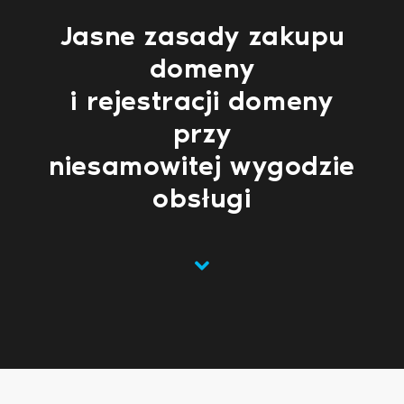
Jasne zasady zakupu
domeny
i rejestracji domeny
przy
niesamowitej wygodzie
obsługi