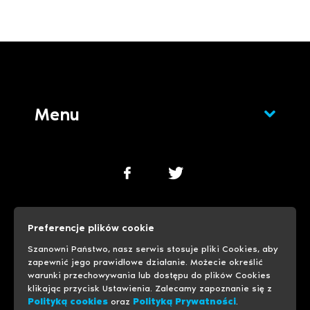
Menu
Polityka cookies
Polityka prywatności
Preferencje plików cookie
Ustawienia cookies
Szanowni Państwo, nasz serwis stosuje pliki Cookies, aby
zapewnić jego prawidłowe działanie. Możecie określić
warunki przechowywania lub dostępu do plików Cookies
© 1999-2026 Progreso
Usługi hostingowe
klikając przycisk Ustawienia. Zalecamy zapoznanie się z
Polityką cookies
oraz
Polityką Prywatności
.