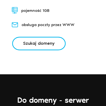
pojemność 1GB
obsługa poczty przez WWW
Szukaj domeny
Do domeny - serwer