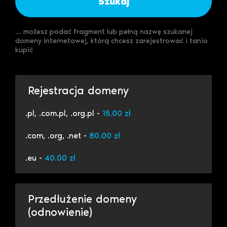
Szukaj
... możesz podać fragment lub pełną nazwę szukanej
domeny internetowej, którą chcesz zarejestrować i tanio
kupić
Rejestracja domeny
.pl, .com.pl, .org.pl -
15.00 zł
.com, .org, .net -
80.00 zł
.eu -
40.00 zł
Przedłużenie domeny
(odnowienie)