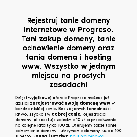
Rejestruj tanie domeny
internetowe w Progreso.
Tani zakup domeny, tanie
odnowienie domeny oraz
tania domena i hosting
www. Wszystko w jednym
miejscu na prostych
zasadach!
Dzięki wyjątkowej ofercie Progreso możesz już
dzisiaj
zarejestrować swoją domenę www
w
bardzo niskiej cenie. Bez zbędnych formalności,
łatwo, szybko i w
dobrej cenie
. Rejestracja
domeny .pl kosztuje zaledwie 10 zł, a przedłużenie
na kolejne lata tylko 100 zł. Oferujemy także tanie
odnowienie domeny - utrzymanie domeny już od 100
zł netto.
Jasna i uczciwa
polityka cenowa