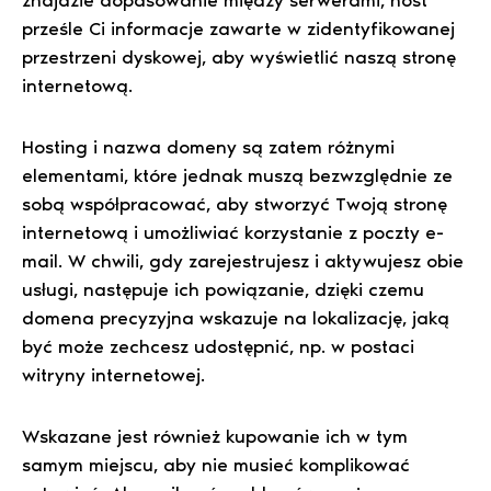
znajdzie dopasowanie między serwerami, host
prześle Ci informacje zawarte w zidentyfikowanej
przestrzeni dyskowej, aby wyświetlić naszą stronę
internetową.
Hosting i nazwa domeny są zatem różnymi
elementami, które jednak muszą bezwzględnie ze
sobą współpracować, aby stworzyć Twoją stronę
internetową i umożliwiać korzystanie z poczty e-
mail. W chwili, gdy zarejestrujesz i aktywujesz obie
usługi, następuje ich powiązanie, dzięki czemu
domena precyzyjna wskazuje na lokalizację, jaką
być może zechcesz udostępnić, np. w postaci
witryny internetowej.
Wskazane jest również kupowanie ich w tym
samym miejscu, aby nie musieć komplikować