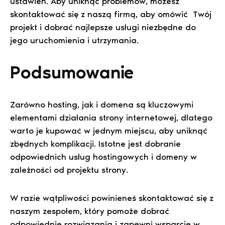
ustawień. Aby uniknąć problemów, możesz
skontaktować się z naszą firmą, aby omówić Twój
projekt i dobrać najlepsze usługi niezbędne do
jego uruchomienia i utrzymania.
Podsumowanie
Zarówno hosting, jak i domena są kluczowymi
elementami działania strony internetowej, dlatego
warto je kupować w jednym miejscu, aby uniknąć
zbędnych komplikacji. Istotne jest dobranie
odpowiednich usług hostingowych i domeny w
zależności od projektu strony.
W razie wątpliwości powinieneś skontaktować się z
naszym zespołem, który pomoże dobrać
odpowiednie rozwiązania i zapewni wsparcie w