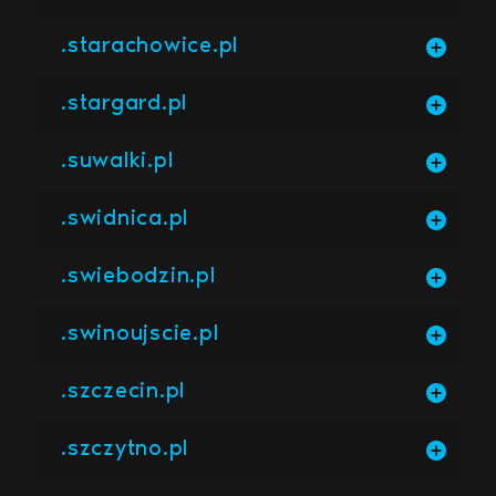
.starachowice.pl
.stargard.pl
.suwalki.pl
.swidnica.pl
.swiebodzin.pl
.swinoujscie.pl
.szczecin.pl
.szczytno.pl