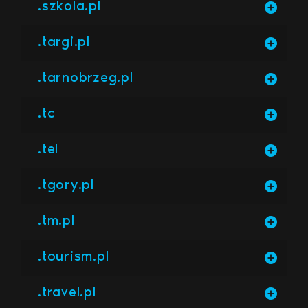
.szkola.pl
.targi.pl
.tarnobrzeg.pl
.tc
.tel
.tgory.pl
.tm.pl
.tourism.pl
.travel.pl