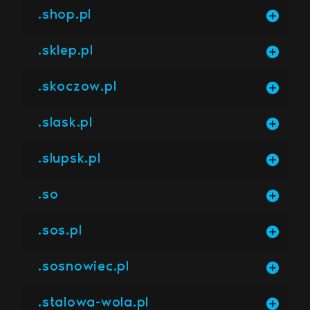
.shop.pl
.sklep.pl
.skoczow.pl
.slask.pl
.slupsk.pl
.so
.sos.pl
.sosnowiec.pl
.stalowa-wola.pl