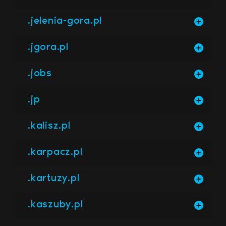
.jelenia-gora.pl
.jgora.pl
.jobs
.jp
.kalisz.pl
.karpacz.pl
.kartuzy.pl
.kaszuby.pl