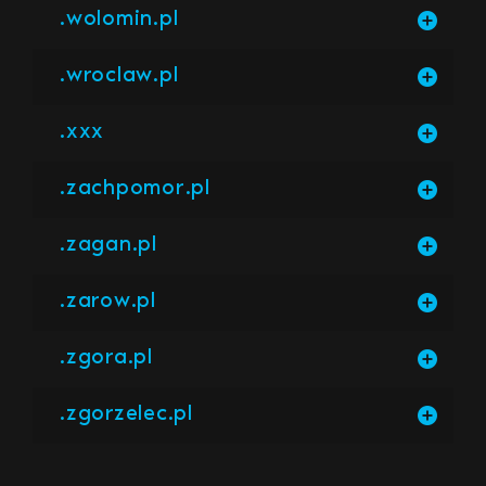
.wolomin.pl
.wroclaw.pl
.xxx
.zachpomor.pl
.zagan.pl
.zarow.pl
.zgora.pl
.zgorzelec.pl