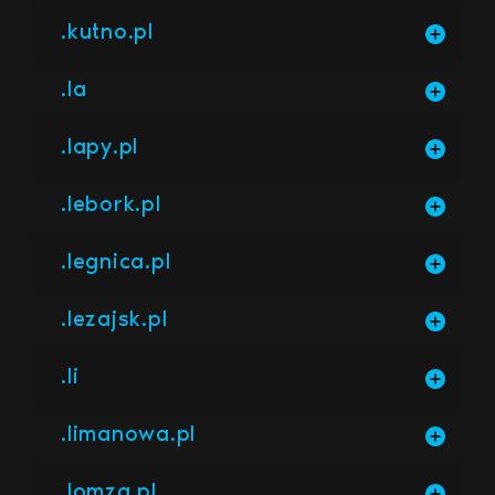
.kutno.pl
.la
.lapy.pl
.lebork.pl
.legnica.pl
.lezajsk.pl
.li
.limanowa.pl
.lomza.pl