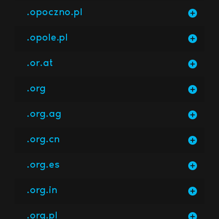
.opoczno.pl
.opole.pl
.or.at
.org
.org.ag
.org.cn
.org.es
.org.in
.org.pl