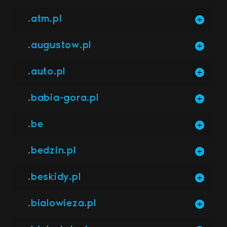
.atm.pl
.augustow.pl
.auto.pl
.babia-gora.pl
.be
.bedzin.pl
.beskidy.pl
.bialowieza.pl