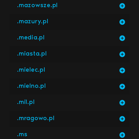
.mazowsze.pl
.mazury.pl
.media.pl
.miasta.pl
.mielec.pl
.mielno.pl
.mil.pl
.mragowo.pl
.ms