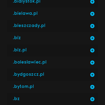
.bialystok.pl
.bielawa.pl
.bieszczady.pl
.biz
.biz.pl
.boleslawiec.pl
.bydgoszcz.pl
.bytom.pl
.bz