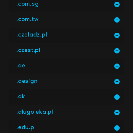
.com.sg
.com.tw
.czeladz.pl
.czest.pl
.de
.design
.dk
.dlugoleka.pl
.edu.pl