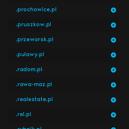
.prochowice.pl
.pruszkow.pl
.przeworsk.pl
.pulawy.pl
.radom.pl
.rawa-maz.pl
.realestate.pl
.rel.pl
.rybnik.pl