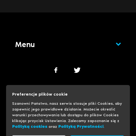
Menu
Polityka cookies
Polityka prywatności
Preferencje plików cookie
Ustawienia cookies
Szanowni Państwo, nasz serwis stosuje pliki Cookies, aby
zapewnić jego prawidłowe działanie. Możecie określić
warunki przechowywania lub dostępu do plików Cookies
© 1999-2026 Progreso
Usługi hostingowe
klikając przycisk Ustawienia. Zalecamy zapoznanie się z
Polityką cookies
oraz
Polityką Prywatności
.