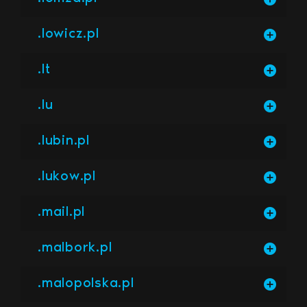
.lowicz.pl
.lt
.lu
.lubin.pl
.lukow.pl
.mail.pl
.malbork.pl
.malopolska.pl