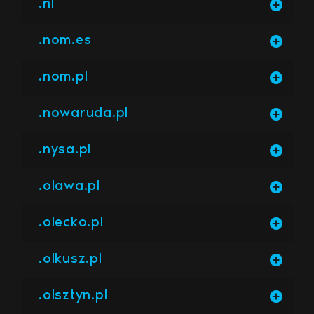
.nl
.nom.es
.nom.pl
.nowaruda.pl
.nysa.pl
.olawa.pl
.olecko.pl
.olkusz.pl
.olsztyn.pl