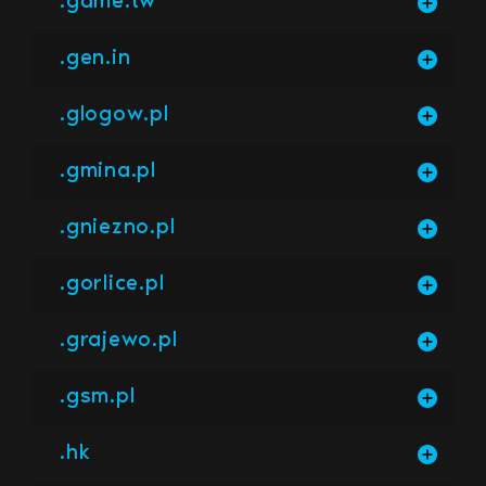
.gen.in
.glogow.pl
.gmina.pl
.gniezno.pl
.gorlice.pl
.grajewo.pl
.gsm.pl
.hk