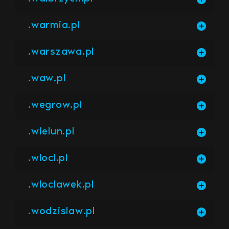
.warmia.pl
.warszawa.pl
.waw.pl
.wegrow.pl
.wielun.pl
.wlocl.pl
.wloclawek.pl
.wodzislaw.pl