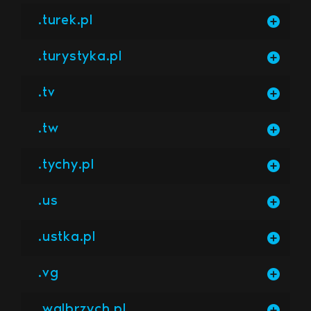
.turek.pl
.turystyka.pl
.tv
.tw
.tychy.pl
.us
.ustka.pl
.vg
.walbrzych.pl