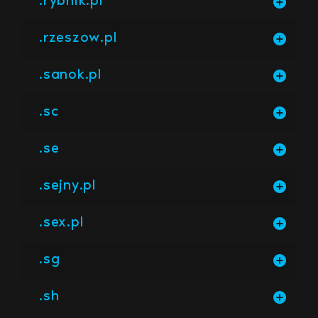
.rzeszow.pl
.sanok.pl
.sc
.se
.sejny.pl
.sex.pl
.sg
.sh