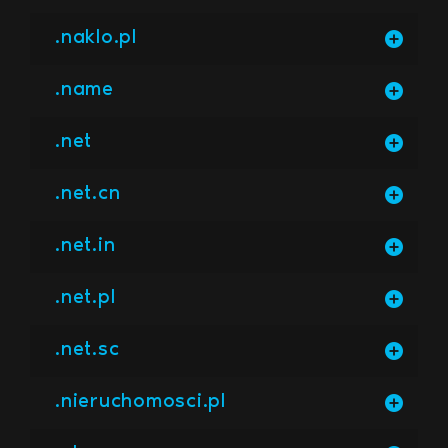
.naklo.pl
.name
.net
.net.cn
.net.in
.net.pl
.net.sc
.nieruchomosci.pl