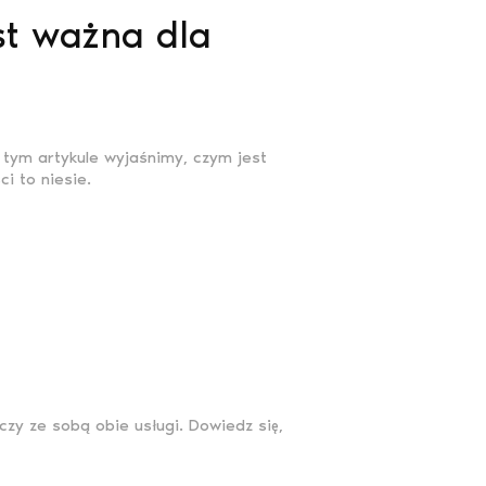
st ważna dla
 tym artykule wyjaśnimy, czym jest
i to niesie.
zy ze sobą obie usługi. Dowiedz się,