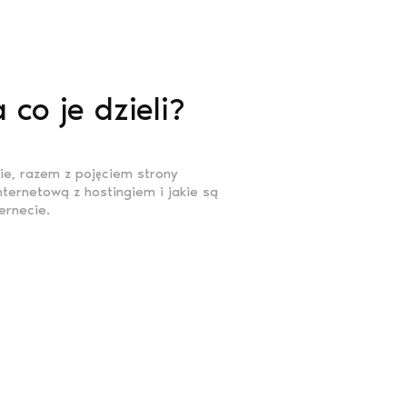
 co je dzieli?
ie, razem z pojęciem strony
nternetową z hostingiem i jakie są
ernecie.