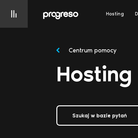
Hosting
Centrum pomocy
Hosting
Szukaj w bazie pytań