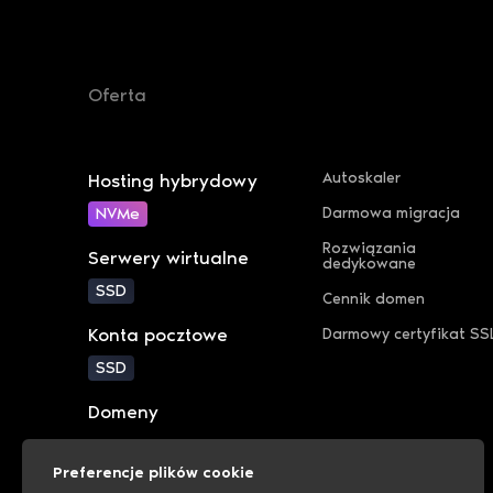
Oferta
Autoskaler
Hosting hybrydowy
NVMe
Darmowa migracja
Rozwiązania
Serwery wirtualne
dedykowane
SSD
Cennik domen
Konta pocztowe
Darmowy certyfikat SS
SSD
Domeny
Preferencje plików cookie