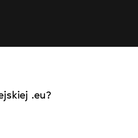
jskiej .eu?