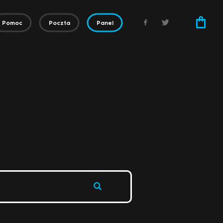
Pomoc
Poczta
Panel