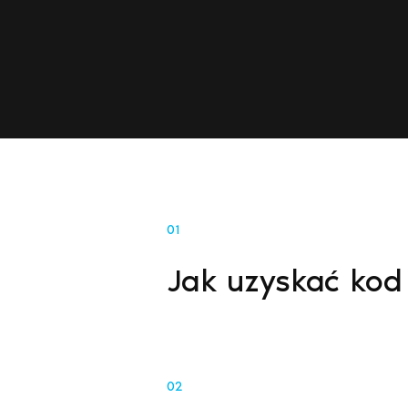
01
Jak uzyskać kod
02