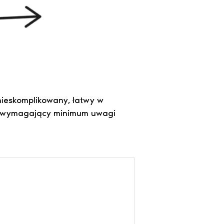
nieskomplikowany, łatwy w
ry, wymagający minimum uwagi