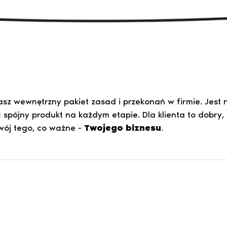
asz wewnętrzny pakiet zasad i przekonań w firmie. Jest 
ć spójny produkt na każdym etapie. Dla klienta to dob
zwój tego, co ważne -
Twojego biznesu
.