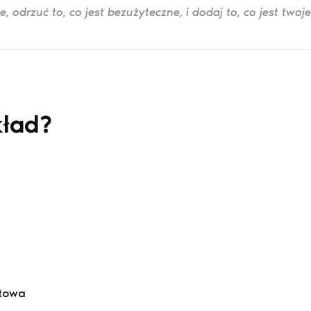
e, odrzuć to, co jest bezużyteczne, i dodaj to, co jest twoj
kład?
ętowa