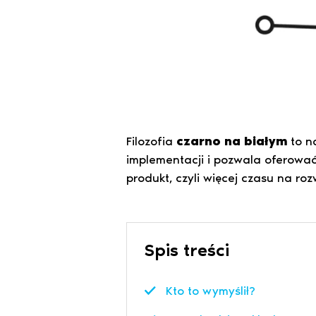
Filozofia
czarno na białym
to n
implementacji i pozwala oferowa
produkt, czyli więcej czasu na ro
Spis treści
Kto to wymyślił?