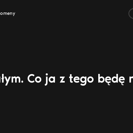
Domeny
łym. Co ja z tego będę 