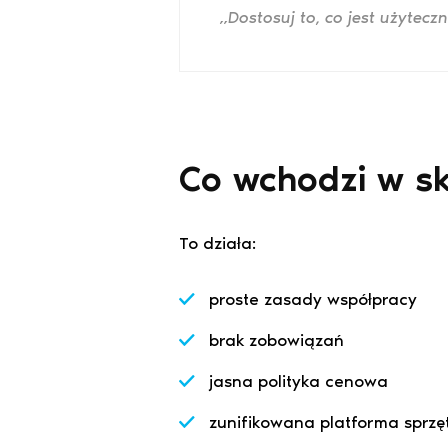
„Dostosuj to, co jest użyteczn
Co wchodzi w s
To działa:
proste zasady współpracy
brak zobowiązań
jasna polityka cenowa
zunifikowana platforma sprz