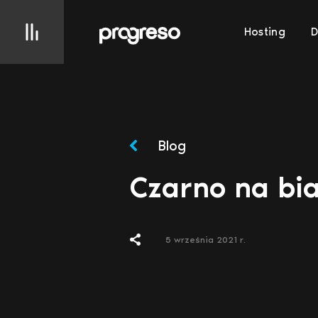
Hosting
Blog
Czarno na bia
5 września 2021 r.