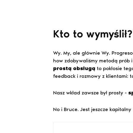
Kto to wymyślił?
Wy. My, ale głównie Wy. Progreso
how zdobywaliśmy metodą prób i 
prostą obsługą
to pokłosie tego
feedback i rozmowy z klientami: 
Nasz wkład zawsze był prosty -
s
No i Bruce. Jest jeszcze kapitalny