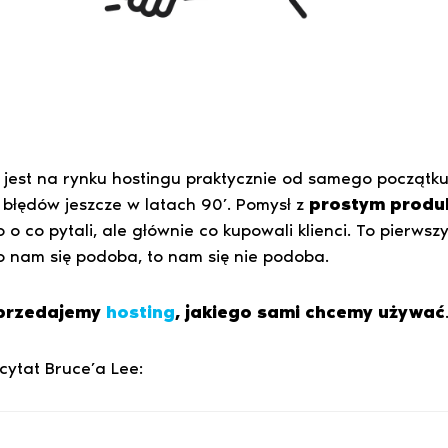
 jest na rynku hostingu praktycznie od samego początku 
błędów jeszcze w latach 90’. Pomysł z
prostym produ
 o co pytali, ale głównie co kupowali klienci. To pierwszy
to nam się podoba, to nam się nie podoba.
przedajemy
hosting
, jakiego sami chcemy używać
 cytat Bruce’a Lee: