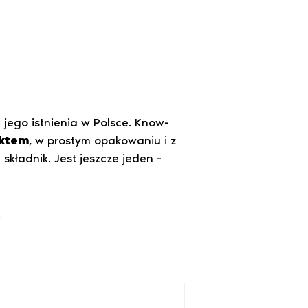
jego istnienia w Polsce. Know-
ktem
, w prostym opakowaniu i z
 składnik. Jest jeszcze jeden -
.