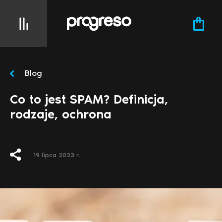
Blog
Co to jest SPAM? Definicja,
rodzaje, ochrona
19 lipca 2023 r.