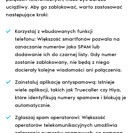
uciążliwy. Aby go zablokować, warto zastosować
następujące kroki:
Korzystaj z wbudowanych funkcji
telefonu: Większość smartfonów pozwala na
oznaczanie numerów jako SPAM lub
dodawanie ich do czarnej listy. Gdy numer
zostanie zablokowany, nie będą z niego
docierały kolejne wiadomości ani połączenia.
Zainstaluj aplikację antyspamową: Istnieje
wiele aplikacji, takich jak Truecaller czy Hiya,
które identyfikują numery spamowe i blokują je
automatycznie.
Zgłaszaj spam operatorowi: Większość
operatorów telekomunikacyjnych umożliwia
zgłaszanie numerów spamowych, co pomaga