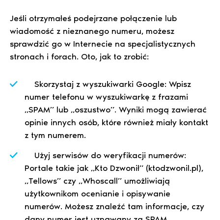
Jeśli otrzymałeś podejrzane połączenie lub
wiadomość z nieznanego numeru, możesz
sprawdzić go w Internecie na specjalistycznych
stronach i forach. Oto, jak to zrobić:
Skorzystaj z wyszukiwarki Google: Wpisz
numer telefonu w wyszukiwarkę z frazami
„SPAM” lub „oszustwo”. Wyniki mogą zawierać
opinie innych osób, które również miały kontakt
z tym numerem.
Użyj serwisów do weryfikacji numerów:
Portale takie jak „Kto Dzwonił” (ktodzwonil.pl),
„Tellows” czy „Whoscall” umożliwiają
użytkownikom ocenianie i opisywanie
numerów. Możesz znaleźć tam informacje, czy
dany numer jest uznawany za SPAM.