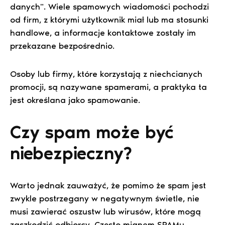
danych". Wiele spamowych wiadomości pochodzi
od firm, z którymi użytkownik miał lub ma stosunki
handlowe, a informacje kontaktowe zostały im
przekazane bezpośrednio.
Osoby lub firmy, które korzystają z niechcianych
promocji, są nazywane spamerami, a praktyka ta
jest określana jako spamowanie.
Czy spam może być
niebezpieczny?
Warto jednak zauważyć, że pomimo że spam jest
zwykle postrzegany w negatywnym świetle, nie
musi zawierać oszustw lub wirusów, które mogą
zaszkodzić odbiorcy. Często mianem SPAMu