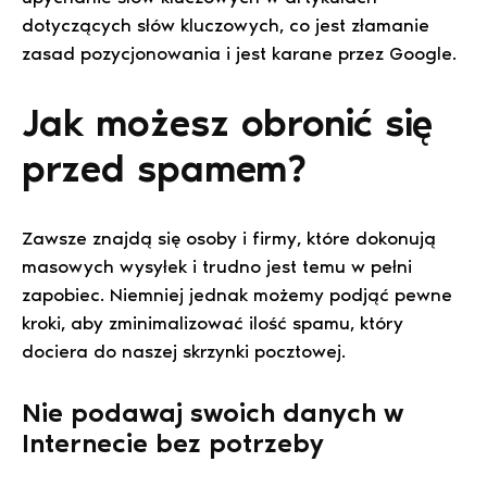
dotyczących słów kluczowych, co jest złamanie
zasad pozycjonowania i jest karane przez Google.
Jak możesz obronić się
przed spamem?
Zawsze znajdą się osoby i firmy, które dokonują
masowych wysyłek i trudno jest temu w pełni
zapobiec. Niemniej jednak możemy podjąć pewne
kroki, aby zminimalizować ilość spamu, który
dociera do naszej skrzynki pocztowej.
Nie podawaj swoich danych w
Internecie bez potrzeby