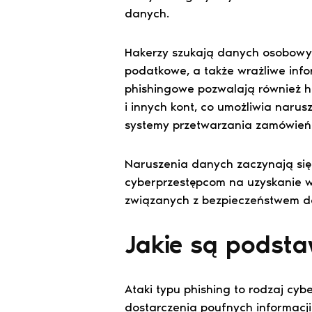
danych.
Hakerzy szukają danych osobowych
podatkowe, a także wrażliwe info
phishingowe pozwalają również h
i innych kont, co umożliwia naru
systemy przetwarzania zamówień
Naruszenia danych zaczynają się 
cyberprzestępcom na uzyskanie 
związanych z bezpieczeństwem d
Jakie są podst
Ataki typu phishing to rodzaj cy
dostarczenia poufnych informacji