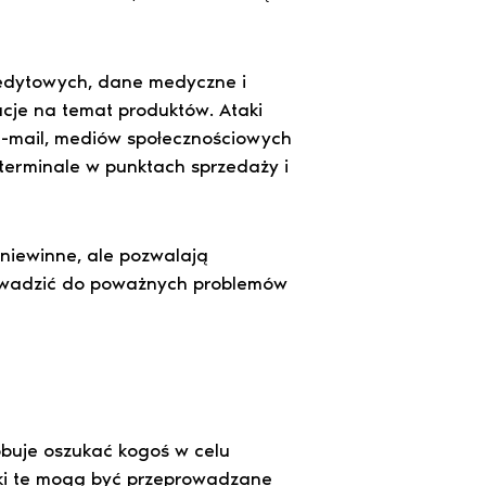
kredytowych, dane medyczne i
cje na temat produktów. Ataki
e-mail, mediów społecznościowych
 terminale w punktach sprzedaży i
niewinne, ale pozwalają
owadzić do poważnych problemów
óbuje oszukać kogoś w celu
taki te mogą być przeprowadzane