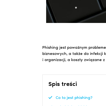
Phishing jest poważnym problem
biznesowych, a także do infekcj
i organizacji, a koszty związane 
Spis treści
Co to jest phishing?