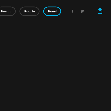
Pomoc
Poczta
Panel