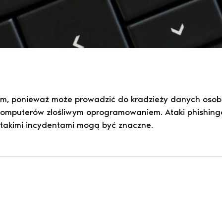
em, ponieważ może prowadzić do kradzieży danych osob
i komputerów złośliwym oprogramowaniem. Ataki phishi
z takimi incydentami mogą być znaczne.