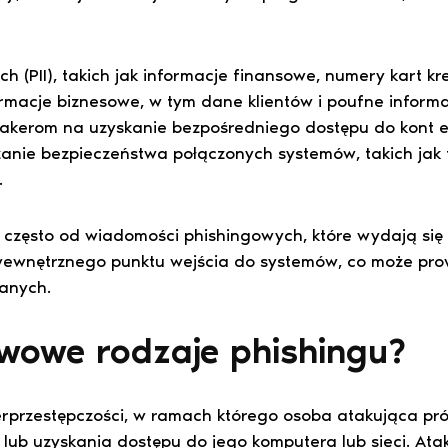
 (PII), takich jak informacje finansowe, numery kart 
rmacje biznesowe, w tym dane klientów i poufne informa
akerom na uzyskanie bezpośredniego dostępu do kont 
szanie bezpieczeństwa połączonych systemów, takich jak
.
często od wiadomości phishingowych, które wydają się 
wewnętrznego punktu wejścia do systemów, co może pr
anych.
awowe rodzaje phishingu?
berprzestępczości, w ramach którego osoba atakująca pr
 lub uzyskania dostępu do jego komputera lub sieci. A