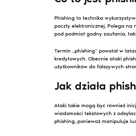
Phishing to technika wykorzysty
poczty elektronicznej. Polega na
pod podmiot godny zaufania, tak
Termin „phishing” powstał w lata
kredytowych. Obecnie ataki phish
użytkowników do fałszywych stro
Jak działa phis
Ataki takie mogą być również ini
wiadomości tekstowych z odsyłacz
phishing, ponieważ manipuluje ludź