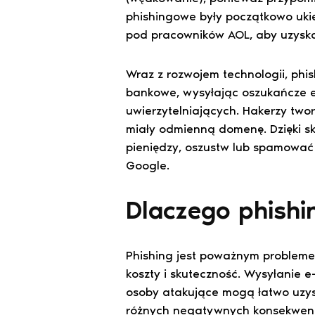
phishingowe były początkowo uki
pod pracowników AOL, aby uzyska
Wraz z rozwojem technologii, phi
bankowe, wysyłając oszukańcze e
uwierzytelniających. Hakerzy twor
miały odmienną domenę. Dzięki s
pieniędzy, oszustw lub spamować 
Google.
Dlaczego phishi
Phishing jest poważnym problemem
koszty i skuteczność. Wysyłanie e
osoby atakujące mogą łatwo uzys
różnych negatywnych konsekwencji