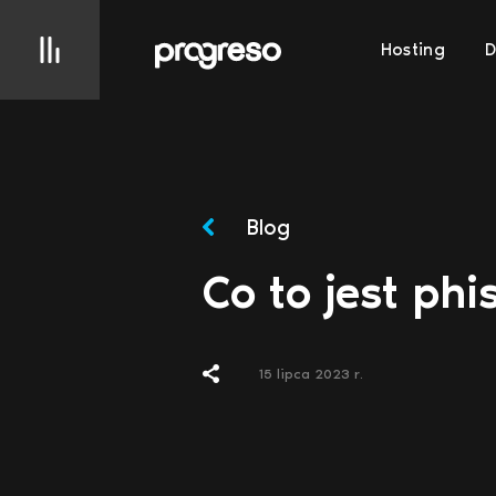
Hosting
Blog
Co to jest phi
15 lipca 2023 r.