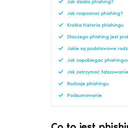
Jak działa phishing?
Jak rozpoznać phishing?
Krótka historia phishingu
Dlaczego phishing jest p
Jakie są podstawowe rodz
Jak zapobiegać phishingow
Jak zatrzymać fałszowani
Rodzaje phishingu
Podsumowanie
Co to jest phish