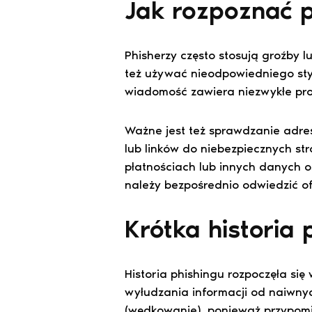
Jak rozpoznać p
Phisherzy często stosują groźby 
też używać nieodpowiedniego styl
wiadomość zawiera niezwykłe pro
Ważne jest też sprawdzanie adre
lub linków do niebezpiecznych st
płatnościach lub innych danych o
należy bezpośrednio odwiedzić of
Krótka historia 
Historia phishingu rozpoczęła si
wyłudzania informacji od naiwnyc
(wędkowanie), ponieważ przypomin