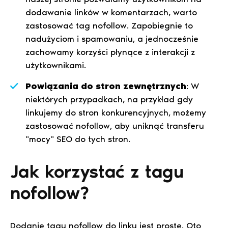
dodawanie linków w komentarzach, warto
zastosować tag nofollow. Zapobiegnie to
nadużyciom i spamowaniu, a jednocześnie
zachowamy korzyści płynące z interakcji z
użytkownikami.
Powiązania do stron zewnętrznych
: W
niektórych przypadkach, na przykład gdy
linkujemy do stron konkurencyjnych, możemy
zastosować nofollow, aby uniknąć transferu
"mocy" SEO do tych stron.
Jak korzystać z tagu
nofollow?
Dodanie tagu nofollow do linku jest proste. Oto