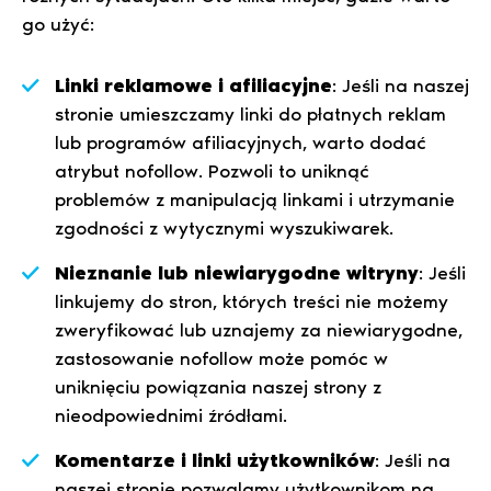
go użyć:
Linki reklamowe i afiliacyjne
: Jeśli na naszej
stronie umieszczamy linki do płatnych reklam
lub programów afiliacyjnych, warto dodać
atrybut nofollow. Pozwoli to uniknąć
problemów z manipulacją linkami i utrzymanie
zgodności z wytycznymi wyszukiwarek.
Nieznanie lub niewiarygodne witryny
: Jeśli
linkujemy do stron, których treści nie możemy
zweryfikować lub uznajemy za niewiarygodne,
zastosowanie nofollow może pomóc w
uniknięciu powiązania naszej strony z
nieodpowiednimi źródłami.
Komentarze i linki użytkowników
: Jeśli na
naszej stronie pozwalamy użytkownikom na