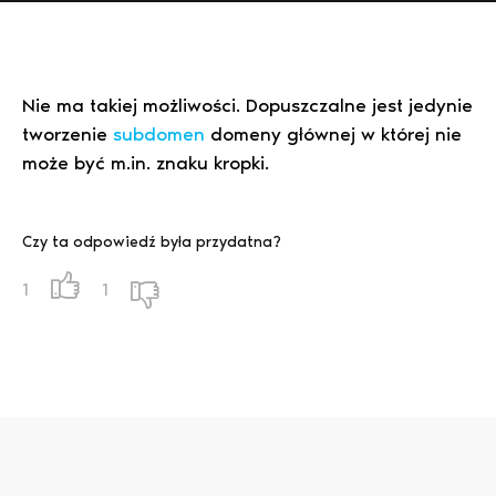
Nie ma takiej możliwości. Dopuszczalne jest jedynie
tworzenie
subdomen
domeny głównej w której nie
może być m.in. znaku kropki.
Czy ta odpowiedź była przydatna?
1
1