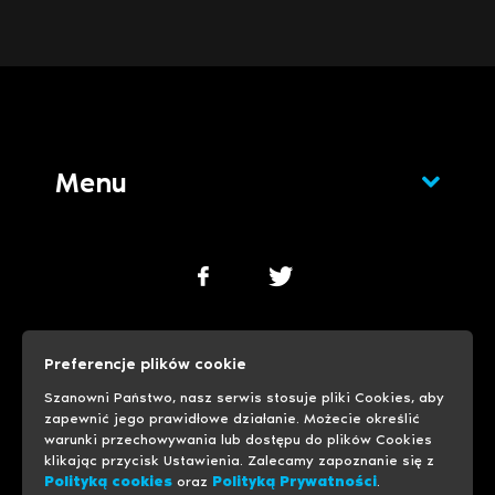
Menu
Polityka cookies
Polityka prywatności
Preferencje plików cookie
Ustawienia cookies
Szanowni Państwo, nasz serwis stosuje pliki Cookies, aby
zapewnić jego prawidłowe działanie. Możecie określić
warunki przechowywania lub dostępu do plików Cookies
© 1999-2026 Progreso
Usługi hostingowe
klikając przycisk Ustawienia. Zalecamy zapoznanie się z
Polityką cookies
oraz
Polityką Prywatności
.