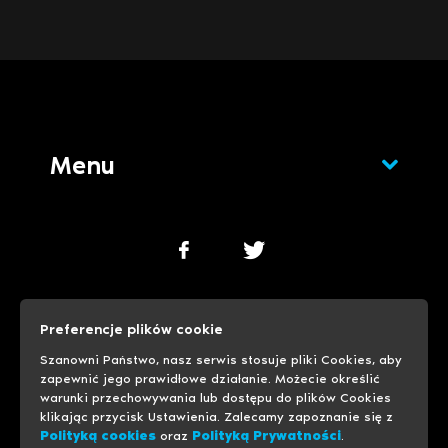
Menu
Polityka cookies
Polityka prywatności
Preferencje plików cookie
Ustawienia cookies
Szanowni Państwo, nasz serwis stosuje pliki Cookies, aby
zapewnić jego prawidłowe działanie. Możecie określić
warunki przechowywania lub dostępu do plików Cookies
© 1999-2026 Progreso
Usługi hostingowe
klikając przycisk Ustawienia. Zalecamy zapoznanie się z
Polityką cookies
oraz
Polityką Prywatności
.