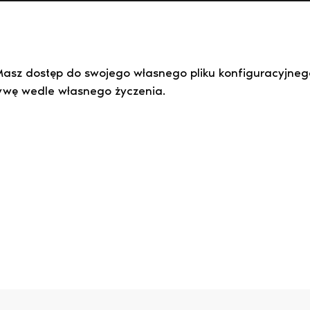
Masz dostęp do swojego własnego pliku konfiguracyjnego
wę wedle własnego życzenia.