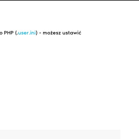
 PHP (.
user.ini
) - możesz ustawić