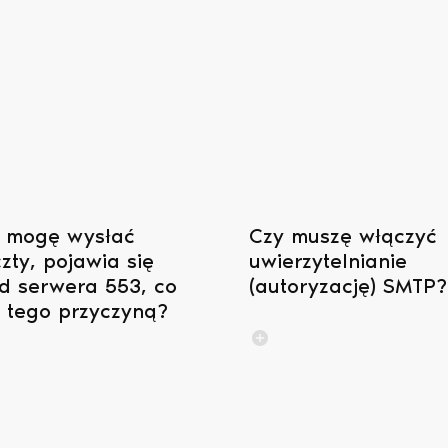
 mogę wysłać
Czy muszę włączyć
zty, pojawia się
uwierzytelnianie
d serwera 553, co
(autoryzację) SMTP?
t tego przyczyną?