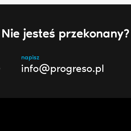
Nie jesteś przekonany?
napisz
0
info@progreso.pl