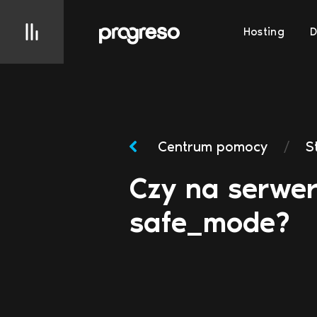
Hosting
Centrum pomocy
/
S
Czy na serwer
safe_mode?