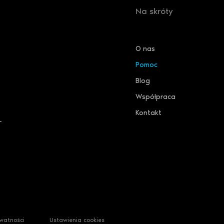
Na skróty
O nas
Pomoc
Blog
Współpraca
Kontakt
L
ywatności
Ustawienia cookies