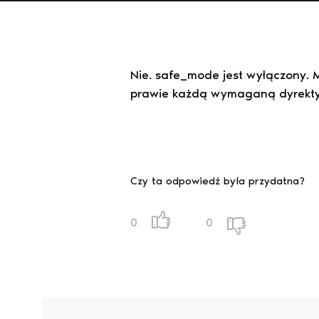
Nie. safe_mode jest wyłączony. 
prawie każdą wymaganą dyrekty
Czy ta odpowiedź była przydatna?
0
0