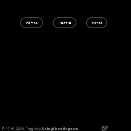
Pomoc
Poczta
Panel
© 1999-2026 Progreso
Usługi hostingowe