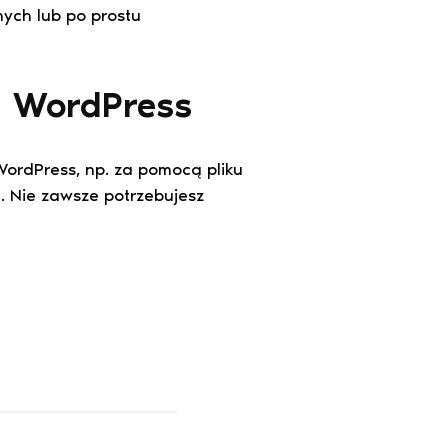
nych lub po prostu
u WordPress
ordPress, np. za pomocą pliku
 Nie zawsze potrzebujesz