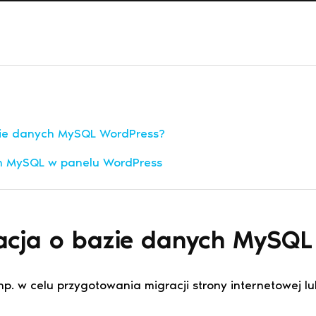
zie danych MySQL WordPress?
ch MySQL w panelu WordPress
macja o bazie danych MySQ
p. w celu przygotowania migracji strony internetowej l