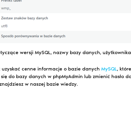
otyczące wersji MySQL, nazwy bazy danych, użytkownika
żesz uzyskać cenne informacje o bazie danych
MySQL
, któ
 się do bazy danych w phpMyAdmin lub zmienić hasło dos
i znajdziesz w naszej bazie wiedzy.