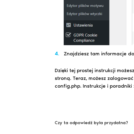
Znajdziesz tam informacje d
Dzięki tej prostej instrukcji mo
stroną. Teraz, możesz zalogować
config.php. Instrukcje i poradnik
Czy ta odpowiedź była przydatna?