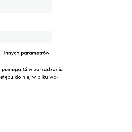
 i innych parametrów.
re pomogą Ci w zarządzaniu
tępu do niej w pliku wp-