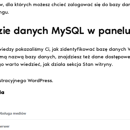
dów, dla których możesz chcieć zalogować się do bazy da
ingu.
azie danych MySQL w panel
iedzy pokazaliśmy Ci, jak zidentyfikować bazę danych W
amą nazwą bazy danych, znajdziesz też dane dostępowe.
go warto wiedzieć, jak działa sekcja Stan witryny.
stracyjnego WordPress.
ia
.