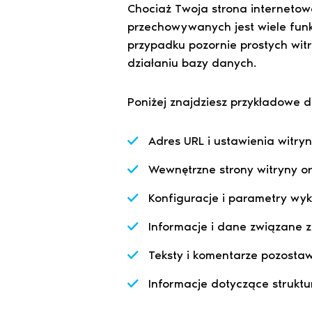
Chociaż Twoja strona internetowa 
przechowywanych jest wiele funk
przypadku pozornie prostych wit
działaniu bazy danych.
Poniżej znajdziesz przykładowe
Adres URL i ustawienia witryn
Wewnętrzne strony witryny or
Konfiguracje i parametry wy
Informacje i dane związane z
Teksty i komentarze pozosta
Informacje dotyczące struktu