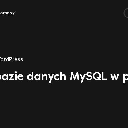
Domeny
ordPress
 bazie danych MySQL w 