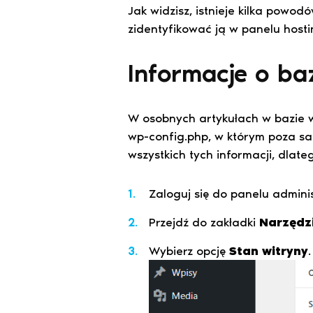
Jak widzisz, istnieje kilka powo
zidentyfikować ją w panelu host
Informacje o b
W osobnych artykułach w bazie w
wp-config.php, w którym poza s
wszystkich tych informacji, dlate
Zaloguj się do panelu admini
Przejdź do zakładki
Narzędz
Wybierz opcję
Stan witryny