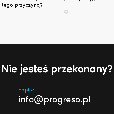
t tego przyczyną?
Nie jesteś przekonany?
napisz
0
info@progreso.pl