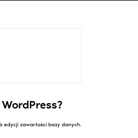
L WordPress?
ub edycji zawartości bazy danych.