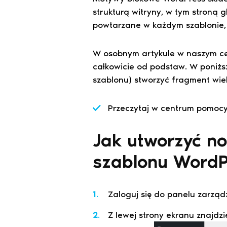
strukturą witryny, w tym stroną
powtarzane w każdym szablonie, 
W osobnym artykule w naszym ce
całkowicie od podstaw. W poniżs
szablonu) stworzyć fragment wie
Przeczytaj w centrum pomoc
Jak utworzyć n
szablonu WordP
Zaloguj się do panelu zarzą
Z lewej strony ekranu znajd