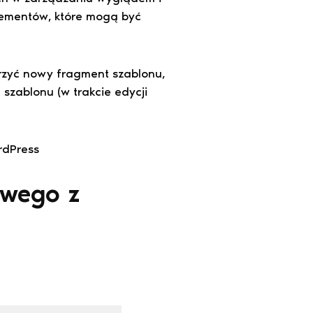
lementów, które mogą być
rzyć nowy fragment szablonu,
szablonu (w trakcie edycji
rdPress
owego z