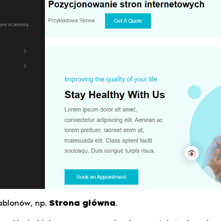
ablonów, np.
Strona główna
.