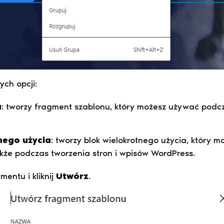
ych opcji:
u
: tworzy fragment szablonu, który możesz używać podc
nego użycia
: tworzy blok wielokrotnego użycia, który
kże podczas tworzenia stron i wpisów WordPress.
entu i kliknij
Utwórz
.