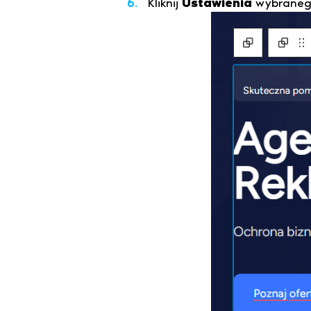
Kliknij
Ustawienia
wybranego