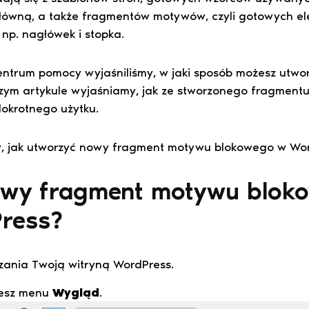
 główną, a także fragmentów motywów, czyli gotowych e
np. nagłówek i stopka.
ntrum pomocy wyjaśniliśmy, w jaki sposób możesz utwo
zym artykule wyjaśniamy, jak ze stworzonego fragmentu 
lokrotnego użytku.
y, jak utworzyć nowy fragment motywu blokowego w Wo
owy fragment motywu blok
ress?
dzania Twoją witryną WordPress.
ziesz menu
Wygląd
.