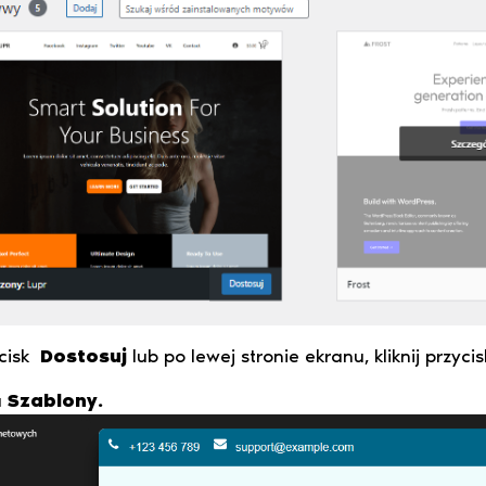
ycisk
Dostosuj
lub po lewej stronie ekranu, kliknij przyci
u
Szablony.