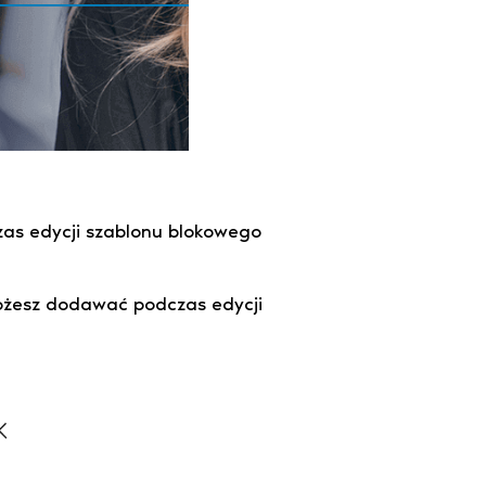
zas edycji szablonu blokowego
 możesz dodawać podczas edycji