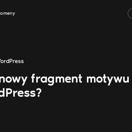
Domeny
ordPress
 nowy fragment motywu
dPress?