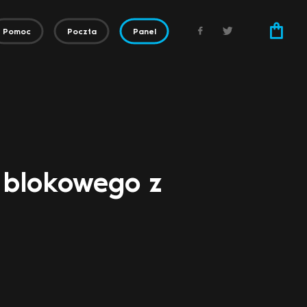
Pomoc
Poczta
Panel
 blokowego z