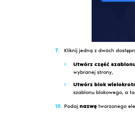
Kliknij jedną z dwóch dostępn
Utwórz część szablon
wybranej strony,
Utwórz blok wielokrot
szablonu blokowego, a ta
Podaj
nazwę
tworzonego elem