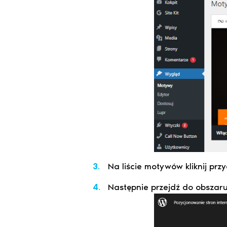
Na liście motywów kliknij prz
Następnie przejdź do obszar