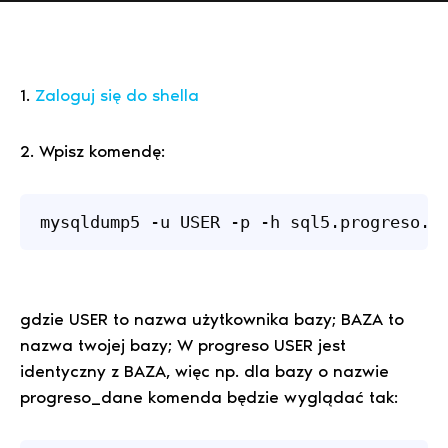
1.
Zaloguj się do shella
2. Wpisz komendę:
mysqldump5 -u USER -p -h sql5.progreso.p
gdzie USER to nazwa użytkownika bazy; BAZA to
nazwa twojej bazy; W progreso USER jest
identyczny z BAZA, więc np. dla bazy o nazwie
progreso_dane komenda będzie wyglądać tak: