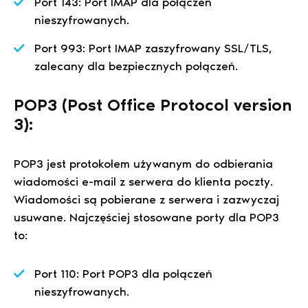
Port 143: Port IMAP dla połączeń
nieszyfrowanych.
Port 993: Port IMAP zaszyfrowany SSL/TLS,
zalecany dla bezpiecznych połączeń.
POP3 (Post Office Protocol version
3):
POP3 jest protokołem używanym do odbierania
wiadomości e-mail z serwera do klienta poczty.
Wiadomości są pobierane z serwera i zazwyczaj
usuwane. Najczęściej stosowane porty dla POP3
to:
Port 110: Port POP3 dla połączeń
nieszyfrowanych.