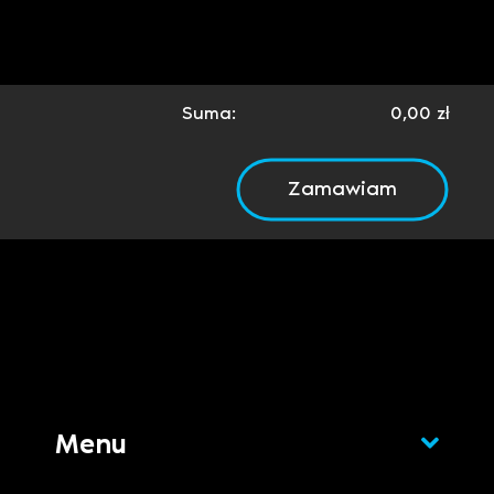
Suma:
0,00
zł
Zamawiam
Menu