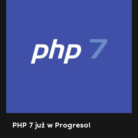
PHP 7 już w Progreso!