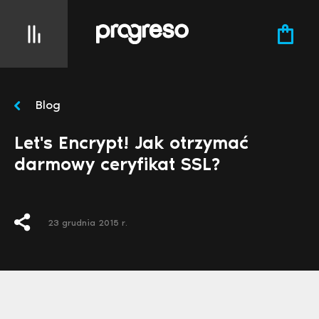
Blog
Let's Encrypt! Jak otrzymać
darmowy ceryfikat SSL?
23 grudnia 2015 r.