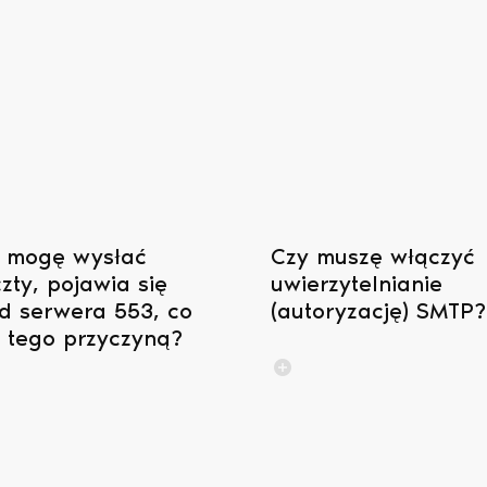
 mogę wysłać
Czy muszę włączyć
zty, pojawia się
uwierzytelnianie
d serwera 553, co
(autoryzację) SMTP?
t tego przyczyną?