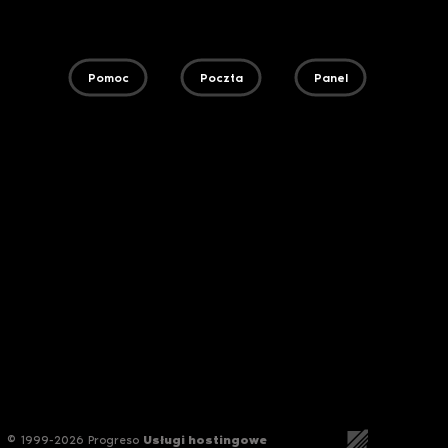
Pomoc
Poczta
Panel
© 1999-2026 Progreso
Usługi hostingowe