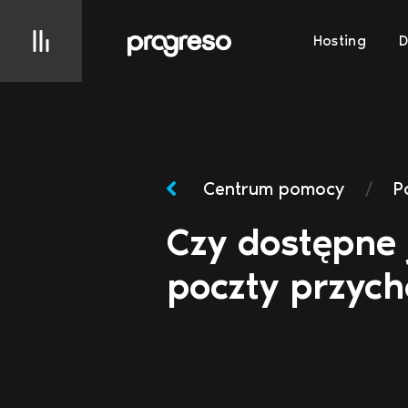
Hosting
Centrum pomocy
/
P
Czy dostępne 
poczty przyc