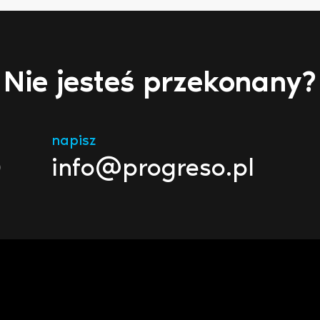
Nie jesteś przekonany?
napisz
0
info@progreso.pl