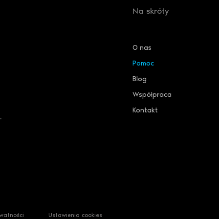
Na skróty
O nas
Pomoc
Blog
Współpraca
Kontakt
L
ywatności
Ustawienia cookies