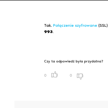
Tak.
Połączenie szyfrowane
(SSL)
993
.
Czy ta odpowiedź była przydatna?
0
0