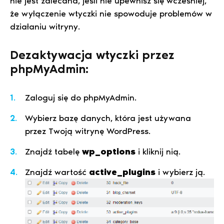
nie jest zalecana, jeśli nie upewnisz się wcześniej,
że wyłączenie wtyczki nie spowoduje problemów w
działaniu witryny.
Dezaktywacja wtyczki przez
phpMyAdmin:
Zaloguj się do phpMyAdmin.
Wybierz bazę danych, która jest używana
przez Twoją witrynę WordPress.
Znajdź tabelę
wp_options
i kliknij nią.
Znajdź wartość
active_plugins
i wybierz ją.