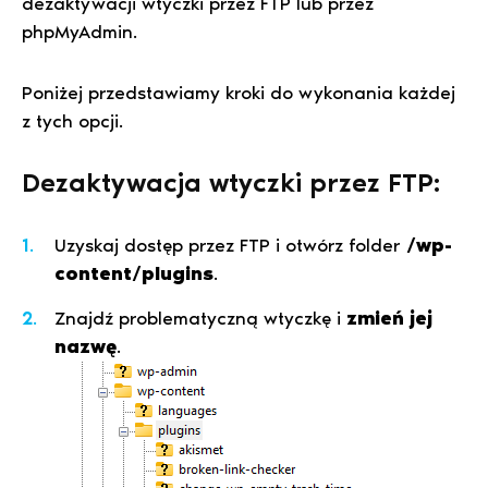
dezaktywacji wtyczki przez FTP lub przez
phpMyAdmin.
Poniżej przedstawiamy kroki do wykonania każdej
z tych opcji.
Dezaktywacja wtyczki przez FTP:
Uzyskaj dostęp przez FTP i otwórz folder
/wp-
content/plugins
.
Znajdź problematyczną wtyczkę i
zmień jej
nazwę
.