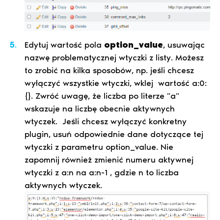
Edytuj wartość pola
option_value
, usuwając
nazwę problematycznej wtyczki z listy. Możesz
to zrobić na kilka sposobów, np. jeśli chcesz
wyłączyć wszystkie wtyczki, wklej wartość a:0:
{}. Zwróć uwagę, że liczba po literze "a"
wskazuje na liczbę obecnie aktywnych
wtyczek. Jeśli chcesz wyłączyć konkretny
plugin, usuń odpowiednie dane dotyczące tej
wtyczki z parametru option_value. Nie
zapomnij również zmienić numeru aktywnej
wtyczki z a:n na a:n-1 , gdzie n to liczba
aktywnych wtyczek.