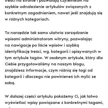
treści na stronie i pozwalają czytelnikom na
szybkie odnalezienie artykułów związanych z
konkretnym zagadnieniem, nawet jeśli znajdują się
w różnych kategoriach.
To narzędzie tak samo ułatwia zarządzanie
wpisami administratorom witryny, pozwalając
na nawigację po liście wpisów i szybką
identyfikację treści, wg. kategorii i opisywanych w
tym artykule tagów. W osobnym artykule, który dla
Ciebie przygotowaliśmy na naszym blogu,
znajdziesz informacje, czym różnią się tagi od
kategorii i dlaczego nie powinieneś ich mylić ze
sobą.
W dalszej części artykułu pokażemy Ci, jak łatwo
wyświetlać wpisy powiązane z konkretnymi tagami,