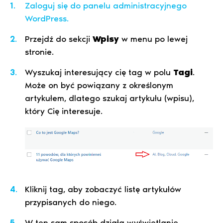
Zaloguj się do panelu administracyjnego
WordPress.
Przejdź do sekcji
Wpisy
w menu po lewej
stronie.
Wyszukaj interesujący cię tag w polu
Tagi
.
Może on być powiązany z określonym
artykułem, dlatego szukaj artykułu (wpisu),
który Cię interesuje.
Kliknij tag, aby zobaczyć listę artykułów
przypisanych do niego.
W ten sam sposób działa wyświetlanie