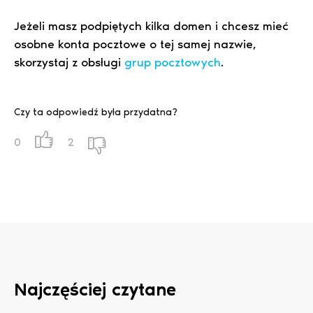
Jeżeli masz podpiętych kilka domen i chcesz mieć
osobne konta pocztowe o tej samej nazwie,
skorzystaj z obsługi
grup pocztowych
.
Czy ta odpowiedź była przydatna?
0
2
Najczęściej czytane