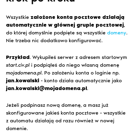
Wszystkie
założone konta pocztowe działają
automatycznie w głównej grupie pocztowej
,
do której domyślnie podpięte są wszystkie
domeny
.
Nie trzeba nic dodatkowo konfigurować.
Przykład
. Wykupiłeś serwer z adresem startowym
start.civ.pl
i podpiąłeś do niego własną domenę
mojadomena.pl
. Po założeniu konta o loginie np.
jan.kowalski
- konto działa automatycznie jako
jan.kowalski@mojadomena.pl
.
Jeżeli podpinasz nową domenę, a masz już
skonfigurowane jakieś konta pocztowe - wszystkie
z automatu działają od razu również w nowej
domenie.