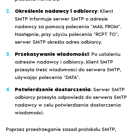
Określenie nadawcy i odbiorcy
: Klient
SMTP informuje serwer SMTP o adresie
nadawcy za pomocą polecenia "MAIL FROM".
Następnie, przy użyciu polecenia "RCPT TO",
serwer SMTP określa adres odbiorcy.
Przekazywanie wiadomości
: Po ustaleniu
adresów nadawcy i odbiorcy, klient SMTP
przesyła treść wiadomości do serwera SMTP,
używając polecenia "DATA".
Potwierdzenie dostarczenia
: Serwer SMTP
odbiorcy przesyła odpowiedź do serwera SMTP
nadawcy w celu potwierdzenia dostarczenia
wiadomości.
Poprzez przestrzeganie zasad protokołu SMTP,