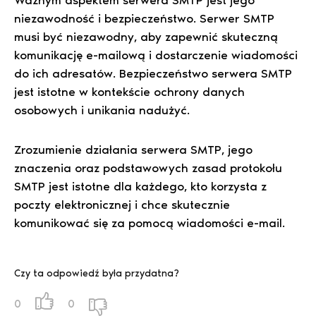
Ważnym aspektem serwera SMTP jest jego
niezawodność i bezpieczeństwo. Serwer SMTP
musi być niezawodny, aby zapewnić skuteczną
komunikację e-mailową i dostarczenie wiadomości
do ich adresatów. Bezpieczeństwo serwera SMTP
jest istotne w kontekście ochrony danych
osobowych i unikania nadużyć.
Zrozumienie działania serwera SMTP, jego
znaczenia oraz podstawowych zasad protokołu
SMTP jest istotne dla każdego, kto korzysta z
poczty elektronicznej i chce skutecznie
komunikować się za pomocą wiadomości e-mail.
Czy ta odpowiedź była przydatna?
0
0