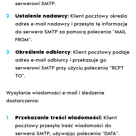
serwerowi SMTP.
Ustalenie nadawcy:
Klient pocztowy określa
adres e-mail nadawcy i przesyła tę informację
do serwera SMTP za pomocą polecenia "MAIL
FROM".
Określenie odbiorcy
: Klient pocztowy podaje
adres e-mail odbiorcy i przekazuje go
serwerowi SMTP przy użyciu polecenia "RCPT
TO".
Wysyłanie wiadomości e-mail i śledzenie
dostarczenia:
Przekazanie treści wiadomości:
Klient
pocztowy przesyła treść wiadomości do
serwera SMTP, używając polecenia "DATA".