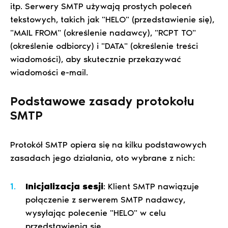
itp. Serwery SMTP używają prostych poleceń
tekstowych, takich jak "HELO" (przedstawienie się),
"MAIL FROM" (określenie nadawcy), "RCPT TO"
(określenie odbiorcy) i "DATA" (określenie treści
wiadomości), aby skutecznie przekazywać
wiadomości e-mail.
Podstawowe zasady protokołu
SMTP
Protokół SMTP opiera się na kilku podstawowych
zasadach jego działania, oto wybrane z nich:
Inicjalizacja sesji
: Klient SMTP nawiązuje
połączenie z serwerem SMTP nadawcy,
wysyłając polecenie "HELO" w celu
przedstawienia się.