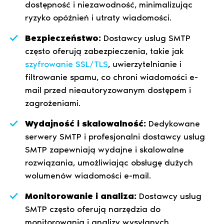
dostępność i niezawodność, minimalizując
ryzyko opóźnień i utraty wiadomości.
Bezpieczeństwo:
Dostawcy usług SMTP
często oferują zabezpieczenia, takie jak
szyfrowanie SSL/TLS
, uwierzytelnianie i
filtrowanie spamu, co chroni wiadomości e-
mail przed nieautoryzowanym dostępem i
zagrożeniami.
Wydajność i skalowalność:
Dedykowane
serwery SMTP i profesjonalni dostawcy usług
SMTP zapewniają wydajne i skalowalne
rozwiązania, umożliwiając obsługę dużych
wolumenów wiadomości e-mail.
Monitorowanie i analiza:
Dostawcy usług
SMTP często oferują narzędzia do
monitorowania i analizy wysyłanych