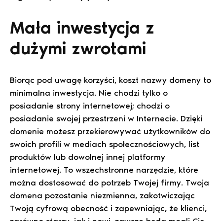
Mała inwestycja z
dużymi zwrotami
Biorąc pod uwagę korzyści, koszt nazwy domeny to
minimalna inwestycja. Nie chodzi tylko o
posiadanie strony internetowej; chodzi o
posiadanie swojej przestrzeni w Internecie. Dzięki
domenie możesz przekierowywać użytkowników do
swoich profili w mediach społecznościowych, list
produktów lub dowolnej innej platformy
internetowej. To wszechstronne narzędzie, które
można dostosować do potrzeb Twojej firmy. Twoja
domena pozostanie niezmienna, zakotwiczając
Twoją cyfrową obecność i zapewniając, że klienci,
zarówno starzy, jak i nowi, zawsze będą mogli Cię