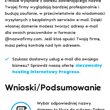
E-maile wysyłane z adresu zawierającego nazwę
Twojej firmy wyglądają bardziej profesjonalnie i
budują zaufanie, w przeciwieństwie do wiadomości
wysyłanych z bezpłatnych serwisów e-mail. Dzięki
własnej domenie możesz tworzyć adresy e-mail
dla swoich pracowników w formacie
@nazwafirmy.com. Jeśli ktoś opuści Twoją firmę,
masz pełną kontrolę nad tym adresem.
Szukasz dostawcy usług e-mail dla swojego
biznesu? Sprawdź naszą ofertę:
niezawodny
hosting internetowy Progreso
.
Wnioski/Podsumowanie
Wybór odpowiedniej nazwy
domeny to klucz do sukcesu Dobra