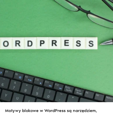
Motywy blokowe w WordPress są narzędziem,