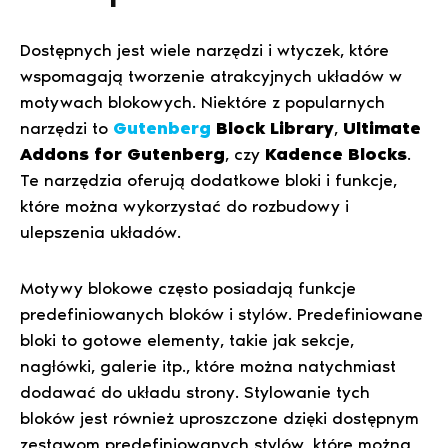
Dostępnych jest wiele narzędzi i wtyczek, które
wspomagają tworzenie atrakcyjnych układów w
motywach blokowych. Niektóre z popularnych
narzędzi to
Gutenberg
Block Library
,
Ultimate
Addons for Gutenberg
, czy
Kadence Blocks
.
Te narzędzia oferują dodatkowe bloki i funkcje,
które można wykorzystać do rozbudowy i
ulepszenia układów.
Motywy blokowe często posiadają funkcje
predefiniowanych bloków i stylów. Predefiniowane
bloki to gotowe elementy, takie jak sekcje,
nagłówki, galerie itp., które można natychmiast
dodawać do układu strony. Stylowanie tych
bloków jest również uproszczone dzięki dostępnym
zestawom predefiniowanych stylów, które można