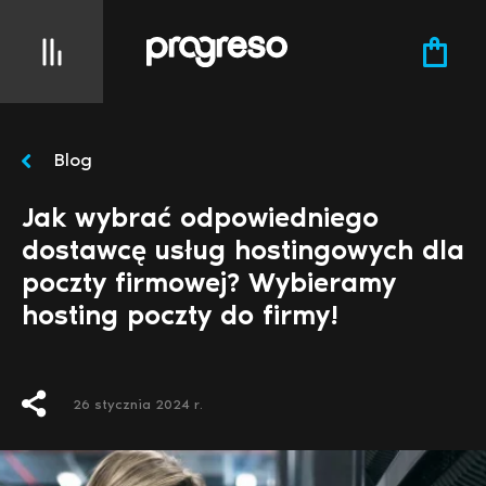
Blog
Jak wybrać odpowiedniego
dostawcę usług hostingowych dla
poczty firmowej? Wybieramy
hosting poczty do firmy!
26 stycznia 2024 r.