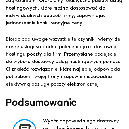
zagrożeniami. Oferujemy elastyczne pakiety usług
hostingowych, które można dostosować do
indywidualnych potrzeb firmy, zapewniając
jednocześnie konkurencyjne ceny.
Biorąc pod uwagę wszystkie te czynniki, wiemy, że
nasze usługi są godne polecenia jako dostawca
hostingu poczty dla firm. Przemyślane podejście
do wyboru dostawcy usług hostingowych pomoże
Ci znaleźć rozwiązanie, które najlepiej odpowiada
potrzebom Twojej firmy i zapewni niezawodną i
efektywną obsługę poczty elektronicznej.
Podsumowanie
Wybór odpowiedniego dostawcy
usług hostingowych dla poczty