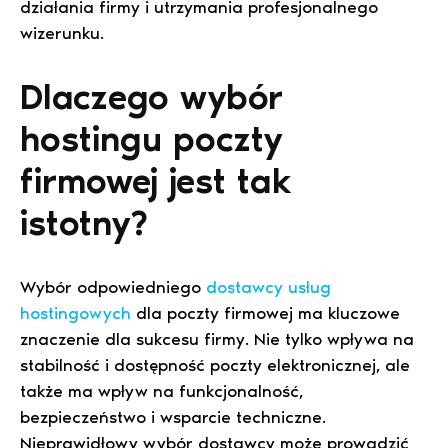
działania firmy i utrzymania profesjonalnego
wizerunku.
Dlaczego wybór
hostingu poczty
firmowej jest tak
istotny?
Wybór odpowiedniego
dostawcy usług
hostingowych
dla poczty firmowej ma kluczowe
znaczenie dla sukcesu firmy. Nie tylko wpływa na
stabilność i dostępność poczty elektronicznej, ale
także ma wpływ na funkcjonalność,
bezpieczeństwo i wsparcie techniczne.
Nieprawidłowy wybór dostawcy może prowadzić