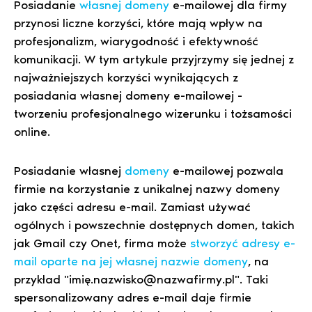
Posiadanie
własnej domeny
e-mailowej dla firmy
przynosi liczne korzyści, które mają wpływ na
profesjonalizm, wiarygodność i efektywność
komunikacji. W tym artykule przyjrzymy się jednej z
najważniejszych korzyści wynikających z
posiadania własnej domeny e-mailowej -
tworzeniu profesjonalnego wizerunku i tożsamości
online.
Posiadanie własnej
domeny
e-mailowej pozwala
firmie na korzystanie z unikalnej nazwy domeny
jako części adresu e-mail. Zamiast używać
ogólnych i powszechnie dostępnych domen, takich
jak Gmail czy Onet, firma może
stworzyć adresy e-
mail oparte na jej własnej nazwie domeny
, na
przykład "imię.nazwisko@nazwafirmy.pl". Taki
spersonalizowany adres e-mail daje firmie