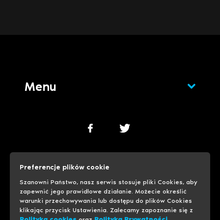
Menu
Polityka cookies
Polityka prywatności
Preferencje plików cookie
Ustawienia cookies
Szanowni Państwo, nasz serwis stosuje pliki Cookies, aby
zapewnić jego prawidłowe działanie. Możecie określić
warunki przechowywania lub dostępu do plików Cookies
© 1999-2026 Progreso
Usługi hostingowe
klikając przycisk Ustawienia. Zalecamy zapoznanie się z
Polityką cookies
oraz
Polityką Prywatności
.