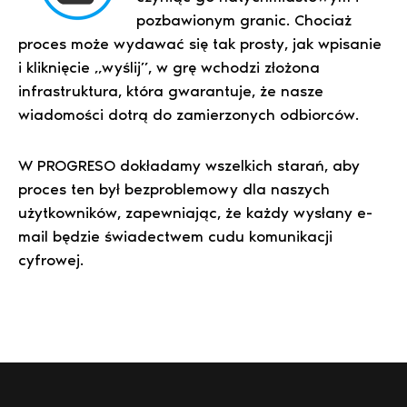
pozbawionym granic. Chociaż
proces może wydawać się tak prosty, jak wpisanie
i kliknięcie „wyślij”, w grę wchodzi złożona
infrastruktura, która gwarantuje, że nasze
wiadomości dotrą do zamierzonych odbiorców.
W PROGRESO dokładamy wszelkich starań, aby
proces ten był bezproblemowy dla naszych
użytkowników, zapewniając, że każdy wysłany e-
mail będzie świadectwem cudu komunikacji
cyfrowej.