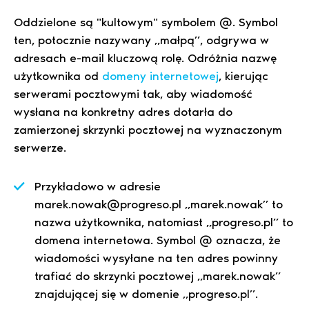
Oddzielone są "kultowym" symbolem @. Symbol
ten, potocznie nazywany „małpą”, odgrywa w
adresach e-mail kluczową rolę. Odróżnia nazwę
użytkownika od
domeny internetowej
, kierując
serwerami pocztowymi tak, aby wiadomość
wysłana na konkretny adres dotarła do
zamierzonej skrzynki pocztowej na wyznaczonym
serwerze.
Przykładowo w adresie
marek.nowak@progreso.pl „marek.nowak” to
nazwa użytkownika, natomiast „progreso.pl” to
domena internetowa. Symbol @ oznacza, że ​​
wiadomości wysyłane na ten adres powinny
trafiać do skrzynki pocztowej „marek.nowak”
znajdującej się w domenie „progreso.pl”.