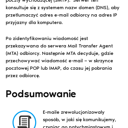
konsultuje się z systemem nazw domen (DNS), aby
przetłumaczyć adres e-mail odbiorcy na adres IP
przyjazny dla komputera.
Po zidentyfikowaniu wiadomość jest
przekazywana do serwera Mail Transfer Agent
(MTA) odbiorcy. Następnie MTA decyduje, gdzie
przechowywać wiadomość e-mail — w skrzynce
pocztowej POP lub IMAP, do czasu jej pobrania
przez odbiorcę.
Podsumowanie
E-maile zrewolucjonizowały
sposób, w jaki się komunikujemy,
czyniąc go natychmiastowym i