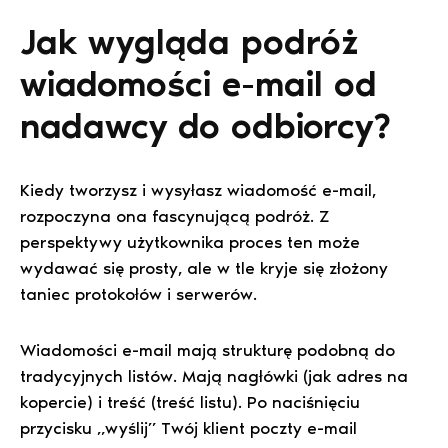
Jak wygląda podróż
wiadomości e-mail od
nadawcy do odbiorcy?
Kiedy tworzysz i wysyłasz wiadomość e-mail,
rozpoczyna ona fascynującą podróż. Z
perspektywy użytkownika proces ten może
wydawać się prosty, ale w tle kryje się złożony
taniec protokołów i serwerów.
Wiadomości e-mail mają strukturę podobną do
tradycyjnych listów. Mają nagłówki (jak adres na
kopercie) i treść (treść listu). Po naciśnięciu
przycisku „wyślij” Twój klient poczty e-mail