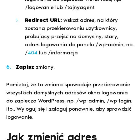
/logowanie lub /tajnyagent
Redirect URL:
wskaż adres, na który
zostaną przekierowaniu użytkownicy,
próbujący przejść na domyślny, stary,
adres logowania do panelu /wp-admin, np.
/
404
lub /informacja
Zapisz
zmiany.
Pamiętaj, że ta zmiana spowoduje przekierowanie
wszystkich domyślnych adresów okna logowania
do zaplecza WordPress, np. /wp-admin, /wp-login,
itp.. Wyloguj się i zaloguj ponownie, aby sprawdzić
logowanie.
Jak zmienić adres