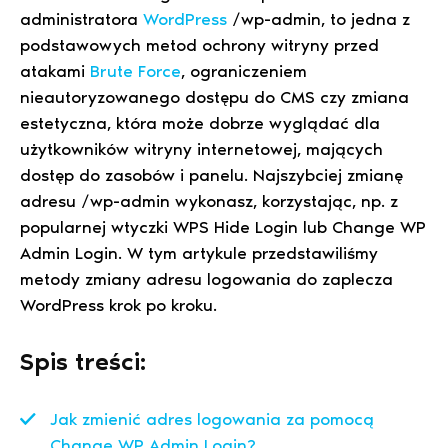
administratora
WordPress
/wp-admin, to jedna z
podstawowych metod ochrony witryny przed
atakami
Brute Force
, ograniczeniem
nieautoryzowanego dostępu do CMS czy zmiana
estetyczna, która może dobrze wyglądać dla
użytkowników witryny internetowej, mających
dostęp do zasobów i panelu. Najszybciej zmianę
adresu /wp-admin wykonasz, korzystając, np. z
popularnej wtyczki WPS Hide Login lub Change WP
Admin Login. W tym artykule przedstawiliśmy
metody zmiany adresu logowania do zaplecza
WordPress krok po kroku.
Spis treści:
Jak zmienić adres logowania za pomocą
Change WP Admin Login
?