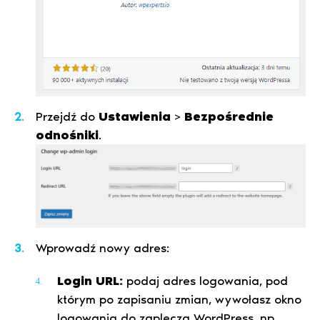
Przejdź do
Ustawienia
>
Bezpośrednie
odnośniki
.
Wprowadź nowy adres:
Login URL:
podaj adres logowania, pod
którym po zapisaniu zmian, wywołasz okno
logowania do zaplecza WordPress, np.